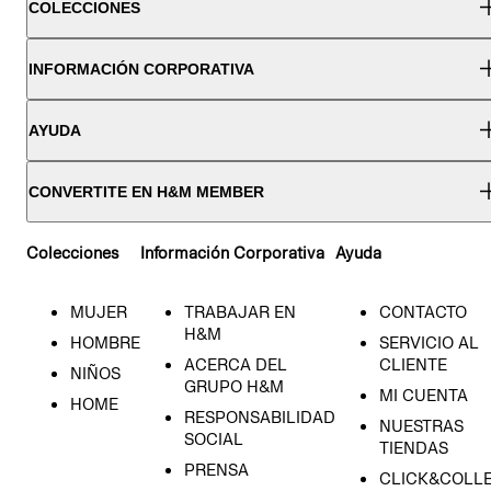
COLECCIONES
INFORMACIÓN CORPORATIVA
AYUDA
CONVERTITE EN H&M MEMBER
Colecciones
Información Corporativa
Ayuda
MUJER
TRABAJAR EN
CONTACTO
H&M
HOMBRE
SERVICIO AL
ACERCA DEL
CLIENTE
NIÑOS
GRUPO H&M
MI CUENTA
HOME
RESPONSABILIDAD
NUESTRAS
SOCIAL
TIENDAS
PRENSA
CLICK&COLL