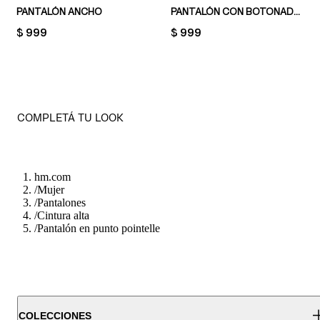
PANTALÓN ANCHO
PANTALÓN CON BOTONADURA FRONTAL
PRICE:
$ 999
PRICE:
$ 999
COMPLETÁ TU LOOK
hm.com
/
Mujer
/
Pantalones
/
Cintura alta
/
Pantalón en punto pointelle
COLECCIONES