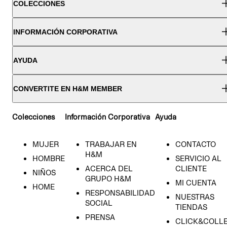
COLECCIONES
INFORMACIÓN CORPORATIVA
AYUDA
CONVERTITE EN H&M MEMBER
Colecciones
Información Corporativa
Ayuda
MUJER
TRABAJAR EN
CONTACTO
H&M
HOMBRE
SERVICIO AL
ACERCA DEL
CLIENTE
NIÑOS
GRUPO H&M
MI CUENTA
HOME
RESPONSABILIDAD
NUESTRAS
SOCIAL
TIENDAS
PRENSA
CLICK&COLL