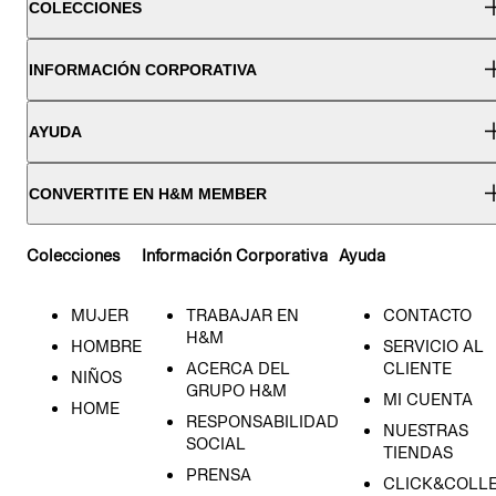
COLECCIONES
INFORMACIÓN CORPORATIVA
AYUDA
CONVERTITE EN H&M MEMBER
Colecciones
Información Corporativa
Ayuda
MUJER
TRABAJAR EN
CONTACTO
H&M
HOMBRE
SERVICIO AL
ACERCA DEL
CLIENTE
NIÑOS
GRUPO H&M
MI CUENTA
HOME
RESPONSABILIDAD
NUESTRAS
SOCIAL
TIENDAS
PRENSA
CLICK&COLL