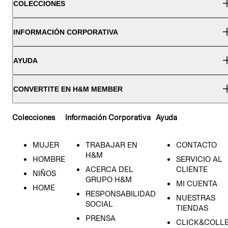
COLECCIONES
INFORMACIÓN CORPORATIVA
AYUDA
CONVERTITE EN H&M MEMBER
Colecciones
Información Corporativa
Ayuda
MUJER
TRABAJAR EN
CONTACTO
H&M
HOMBRE
SERVICIO AL
ACERCA DEL
CLIENTE
NIÑOS
GRUPO H&M
MI CUENTA
HOME
RESPONSABILIDAD
NUESTRAS
SOCIAL
TIENDAS
PRENSA
CLICK&COLL