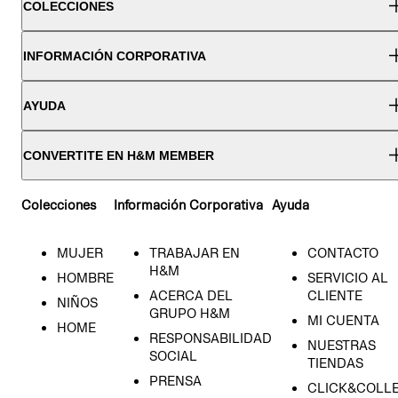
COLECCIONES
INFORMACIÓN CORPORATIVA
AYUDA
CONVERTITE EN H&M MEMBER
Colecciones
Información Corporativa
Ayuda
MUJER
TRABAJAR EN
CONTACTO
H&M
HOMBRE
SERVICIO AL
ACERCA DEL
CLIENTE
NIÑOS
GRUPO H&M
MI CUENTA
HOME
RESPONSABILIDAD
NUESTRAS
SOCIAL
TIENDAS
PRENSA
CLICK&COLL