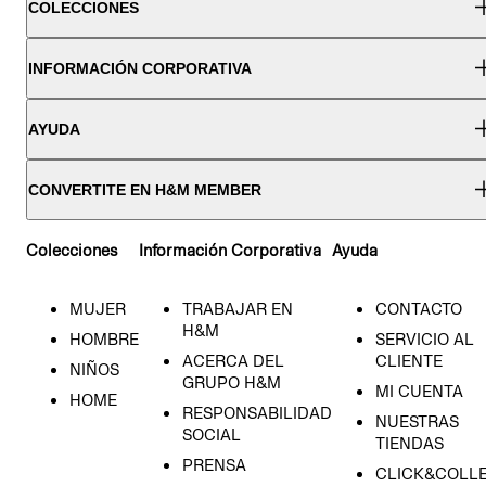
COLECCIONES
INFORMACIÓN CORPORATIVA
AYUDA
CONVERTITE EN H&M MEMBER
Colecciones
Información Corporativa
Ayuda
MUJER
TRABAJAR EN
CONTACTO
H&M
HOMBRE
SERVICIO AL
ACERCA DEL
CLIENTE
NIÑOS
GRUPO H&M
MI CUENTA
HOME
RESPONSABILIDAD
NUESTRAS
SOCIAL
TIENDAS
PRENSA
CLICK&COLL