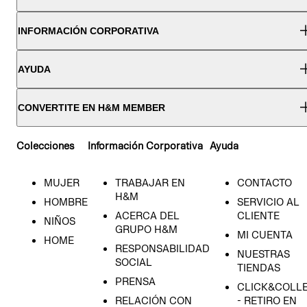
INFORMACIÓN CORPORATIVA
AYUDA
CONVERTITE EN H&M MEMBER
Colecciones
Información Corporativa
Ayuda
MUJER
TRABAJAR EN
CONTACTO
H&M
HOMBRE
SERVICIO AL
ACERCA DEL
CLIENTE
NIÑOS
GRUPO H&M
MI CUENTA
HOME
RESPONSABILIDAD
NUESTRAS
SOCIAL
TIENDAS
PRENSA
CLICK&COLL
RELACIÓN CON
- RETIRO EN