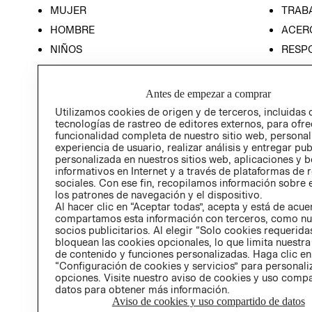
MUJER
TRAB
HOMBRE
ACER
NIÑOS
RESP
HOME
PREN
RELAC
Antes de empezar a comprar
POLÍT
Utilizamos cookies de origen y de terceros, incluidas 
tecnologías de rastreo de editores externos, para ofre
funcionalidad completa de nuestro sitio web, personal
experiencia de usuario, realizar análisis y entregar pu
personalizada en nuestros sitios web, aplicaciones y b
informativos en Internet y a través de plataformas de 
sociales. Con ese fin, recopilamos información sobre e
los patrones de navegación y el dispositivo.
Al hacer clic en “Aceptar todas”, acepta y está de acu
compartamos esta información con terceros, como nu
socios publicitarios. Al elegir “Solo cookies requeridas
bloquean las cookies opcionales, lo que limita nuestra
de contenido y funciones personalizadas. Haga clic en
“Configuración de cookies y servicios” para personali
opciones. Visite nuestro aviso de cookies y uso comp
datos para obtener más información.
Aviso de cookies y uso compartido de datos