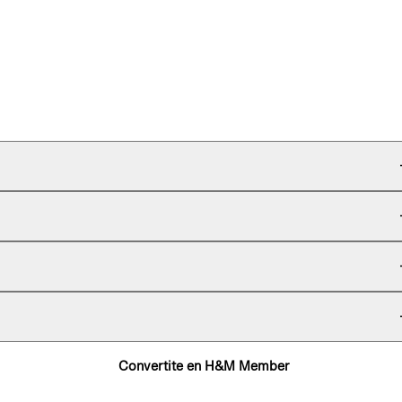
Convertite en H&M Member