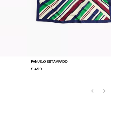
PAÑUELO ESTAMPADO
PRICE:
$ 499