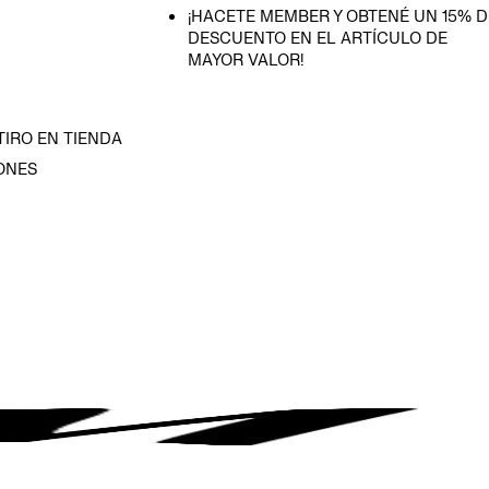
¡HACETE MEMBER Y OBTENÉ UN 15% D
DESCUENTO EN EL ARTÍCULO DE
MAYOR VALOR!
TIRO EN TIENDA
ONES
D