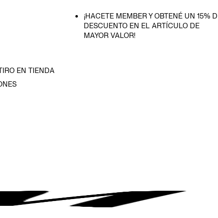
¡HACETE MEMBER Y OBTENÉ UN 15% D
DESCUENTO EN EL ARTÍCULO DE
MAYOR VALOR!
TIRO EN TIENDA
ONES
D