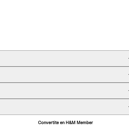
Convertite en H&M Member