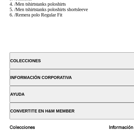
/
Men tshirtstanks poloshirts
/
Men tshirtstanks poloshirts shortsleeve
/
Remera polo Regular Fit
COLECCIONES
INFORMACIÓN CORPORATIVA
AYUDA
CONVERTITE EN H&M MEMBER
Colecciones
Información