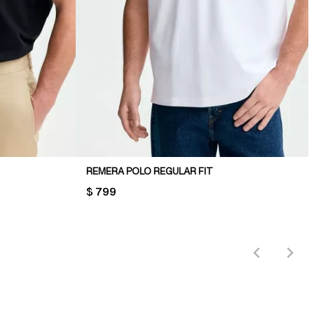
REMERA POLO REGULAR FIT
PRICE:
$ 799