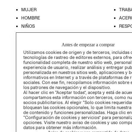
MUJER
TRAB
HOMBRE
ACER
NIÑOS
RESP
HOME
PREN
RELAC
Antes de empezar a comprar
POLÍT
Utilizamos cookies de origen y de terceros, incluidas 
tecnologías de rastreo de editores externos, para ofre
funcionalidad completa de nuestro sitio web, personal
experiencia de usuario, realizar análisis y entregar pu
personalizada en nuestros sitios web, aplicaciones y b
informativos en Internet y a través de plataformas de 
sociales. Con ese fin, recopilamos información sobre e
los patrones de navegación y el dispositivo.
Al hacer clic en “Aceptar todas”, acepta y está de acu
compartamos esta información con terceros, como nu
socios publicitarios. Al elegir “Solo cookies requeridas
bloquean las cookies opcionales, lo que limita nuestra
de contenido y funciones personalizadas. Haga clic en
“Configuración de cookies y servicios” para personali
opciones. Visite nuestro aviso de cookies y uso comp
datos para obtener más información.