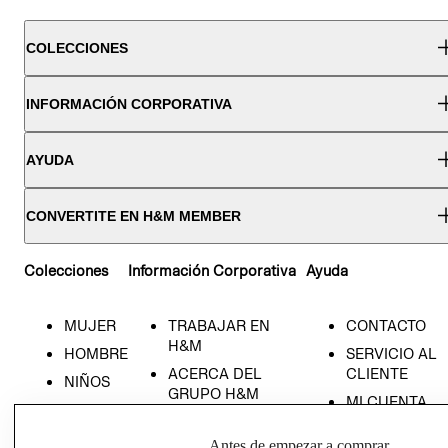
COLECCIONES
INFORMACIÓN CORPORATIVA
AYUDA
CONVERTITE EN H&M MEMBER
Colecciones
Información Corporativa
Ayuda
MUJER
TRABAJAR EN
CONTACTO
H&M
HOMBRE
SERVICIO AL
ACERCA DEL
CLIENTE
NIÑOS
GRUPO H&M
MI CUENTA
HOME
RESPONSABILIDAD
NUESTRAS
SOCIAL
Antes de empezar a comprar