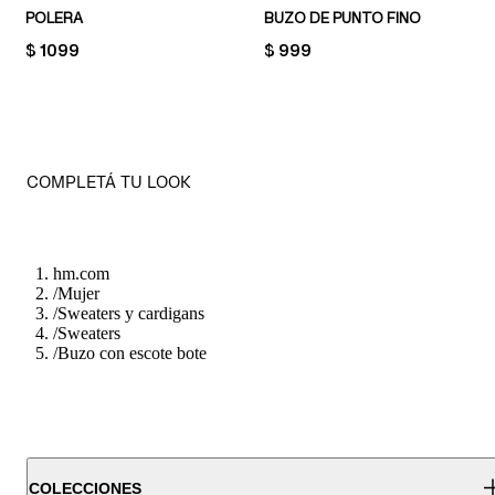
POLERA
BUZO DE PUNTO FINO
PRICE:
$ 1099
PRICE:
$ 999
COMPLETÁ TU LOOK
hm.com
/
Mujer
/
Sweaters y cardigans
/
Sweaters
/
Buzo con escote bote
COLECCIONES