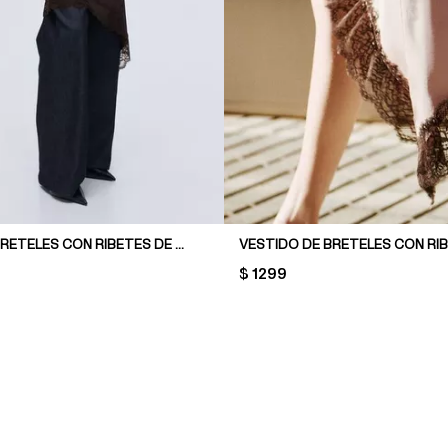
VESTIDO DE BRETELES CON RIBETES DE ENCAJE
PRICE:
$ 1299