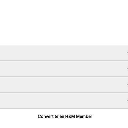
Convertite en H&M Member