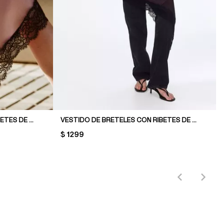
VESTIDO DE BRETELES CON RIBETES DE ENCAJE
VESTIDO DE BRETELES CON RIBETES DE ENCAJE
PRICE:
$ 1299