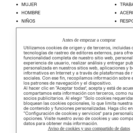
MUJER
TRAB
HOMBRE
ACER
NIÑOS
RESP
HOME
PREN
RELAC
Antes de empezar a comprar
POLÍT
Utilizamos cookies de origen y de terceros, incluidas 
tecnologías de rastreo de editores externos, para ofre
funcionalidad completa de nuestro sitio web, personal
experiencia de usuario, realizar análisis y entregar pu
personalizada en nuestros sitios web, aplicaciones y b
informativos en Internet y a través de plataformas de 
sociales. Con ese fin, recopilamos información sobre e
los patrones de navegación y el dispositivo.
Al hacer clic en “Aceptar todas”, acepta y está de acu
compartamos esta información con terceros, como nu
socios publicitarios. Al elegir “Solo cookies requeridas
bloquean las cookies opcionales, lo que limita nuestra
de contenido y funciones personalizadas. Haga clic en
“Configuración de cookies y servicios” para personali
opciones. Visite nuestro aviso de cookies y uso comp
datos para obtener más información.
Aviso de cookies y uso compartido de datos