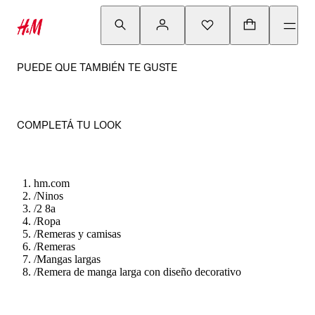
PUEDE QUE TAMBIÉN TE GUSTE
COMPLETÁ TU LOOK
hm.com
/
Ninos
/
2 8a
/
Ropa
/
Remeras y camisas
/
Remeras
/
Mangas largas
/
Remera de manga larga con diseño decorativo