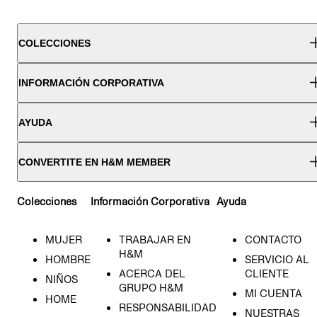
COLECCIONES
INFORMACIÓN CORPORATIVA
AYUDA
CONVERTITE EN H&M MEMBER
Colecciones
Información Corporativa
Ayuda
MUJER
TRABAJAR EN
CONTACTO
H&M
HOMBRE
SERVICIO AL
ACERCA DEL
CLIENTE
NIÑOS
GRUPO H&M
MI CUENTA
HOME
RESPONSABILIDAD
NUESTRAS