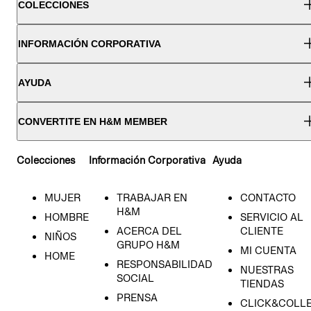
COLECCIONES
INFORMACIÓN CORPORATIVA
AYUDA
CONVERTITE EN H&M MEMBER
Colecciones
Información Corporativa
Ayuda
MUJER
TRABAJAR EN
CONTACTO
H&M
HOMBRE
SERVICIO AL
ACERCA DEL
CLIENTE
NIÑOS
GRUPO H&M
MI CUENTA
HOME
RESPONSABILIDAD
NUESTRAS
SOCIAL
TIENDAS
PRENSA
CLICK&COLL