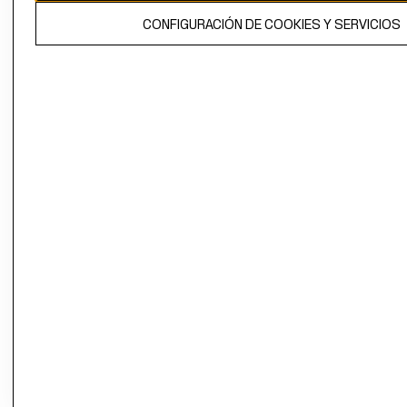
El contenido de esta página web está protegido por copyright y es
CONFIGURACIÓN DE COOKIES Y SERVICIOS
propiedad de H&M Hennes & Mauritz AB.