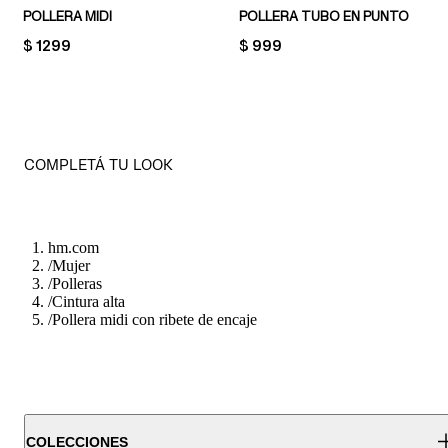
POLLERA MIDI
POLLERA TUBO EN PUNTO
PRICE:
$ 1299
PRICE:
$ 999
COMPLETÁ TU LOOK
hm.com
/
Mujer
/
Polleras
/
Cintura alta
/
Pollera midi con ribete de encaje
COLECCIONES