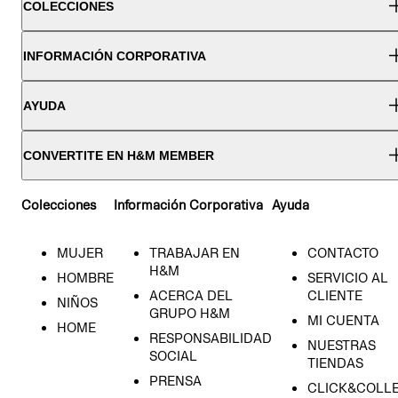
COLECCIONES
INFORMACIÓN CORPORATIVA
AYUDA
CONVERTITE EN H&M MEMBER
Colecciones
Información Corporativa
Ayuda
MUJER
TRABAJAR EN
CONTACTO
H&M
HOMBRE
SERVICIO AL
ACERCA DEL
CLIENTE
NIÑOS
GRUPO H&M
MI CUENTA
HOME
RESPONSABILIDAD
NUESTRAS
SOCIAL
TIENDAS
PRENSA
CLICK&COLL