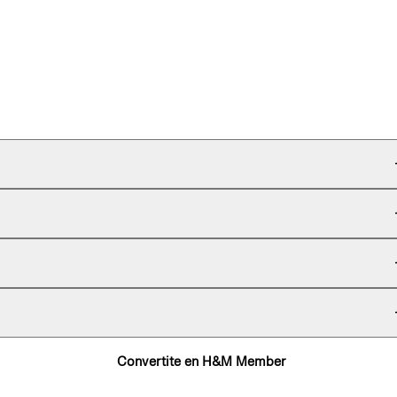
Convertite en H&M Member