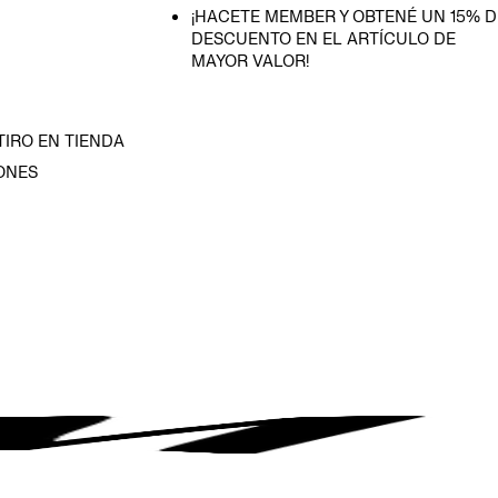
¡HACETE MEMBER Y OBTENÉ UN 15% D
DESCUENTO EN EL ARTÍCULO DE
MAYOR VALOR!
TIRO EN TIENDA
ONES
D