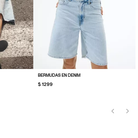
BERMUDAS EN DENIM
PRICE:
$ 1299