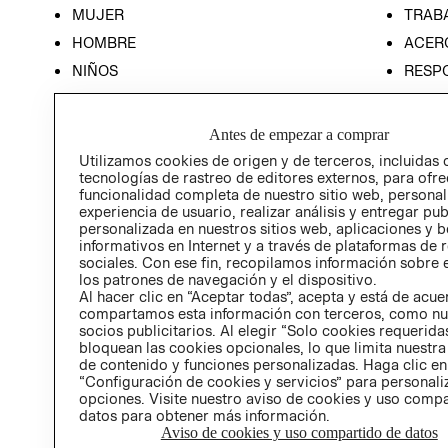
MUJER
TRAB
HOMBRE
ACER
NIÑOS
RESP
HOME
PREN
RELAC
Antes de empezar a comprar
POLÍT
Utilizamos cookies de origen y de terceros, incluidas 
tecnologías de rastreo de editores externos, para ofre
funcionalidad completa de nuestro sitio web, personal
experiencia de usuario, realizar análisis y entregar pu
personalizada en nuestros sitios web, aplicaciones y b
informativos en Internet y a través de plataformas de 
sociales. Con ese fin, recopilamos información sobre e
los patrones de navegación y el dispositivo.
Al hacer clic en “Aceptar todas”, acepta y está de acu
compartamos esta información con terceros, como nu
socios publicitarios. Al elegir “Solo cookies requeridas
bloquean las cookies opcionales, lo que limita nuestra
de contenido y funciones personalizadas. Haga clic en
“Configuración de cookies y servicios” para personali
opciones. Visite nuestro aviso de cookies y uso comp
datos para obtener más información.
Aviso de cookies y uso compartido de datos