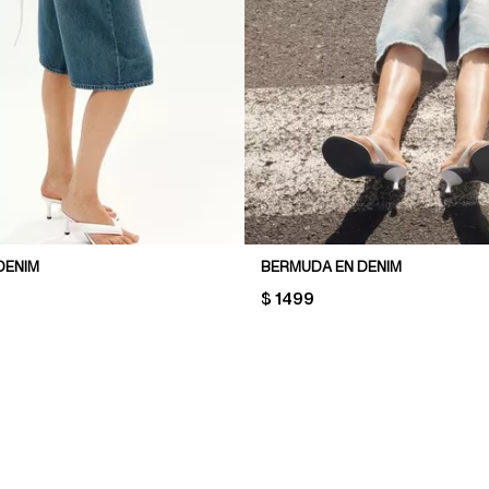
DENIM
BERMUDA EN DENIM
PRICE:
$ 1499