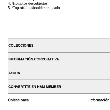
/
Hombros descubiertos
/
Top off-the-shoulder drapeado
COLECCIONES
INFORMACIÓN CORPORATIVA
AYUDA
CONVERTITE EN H&M MEMBER
Colecciones
Información