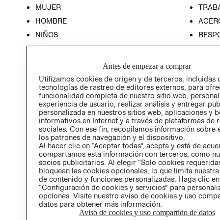
MUJER
TRAB
HOMBRE
ACER
NIÑOS
RESP
HOME
PREN
RELAC
Antes de empezar a comprar
POLÍT
Utilizamos cookies de origen y de terceros, incluidas 
tecnologías de rastreo de editores externos, para ofre
funcionalidad completa de nuestro sitio web, personal
experiencia de usuario, realizar análisis y entregar pu
personalizada en nuestros sitios web, aplicaciones y b
informativos en Internet y a través de plataformas de 
sociales. Con ese fin, recopilamos información sobre e
los patrones de navegación y el dispositivo.
Al hacer clic en “Aceptar todas”, acepta y está de acu
compartamos esta información con terceros, como nu
socios publicitarios. Al elegir “Solo cookies requeridas
bloquean las cookies opcionales, lo que limita nuestra
de contenido y funciones personalizadas. Haga clic en
“Configuración de cookies y servicios” para personali
opciones. Visite nuestro aviso de cookies y uso comp
datos para obtener más información.
Aviso de cookies y uso compartido de datos