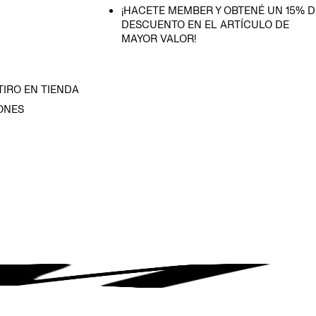
¡HACETE MEMBER Y OBTENÉ UN 15% D
DESCUENTO EN EL ARTÍCULO DE
MAYOR VALOR!
TIRO EN TIENDA
ONES
D