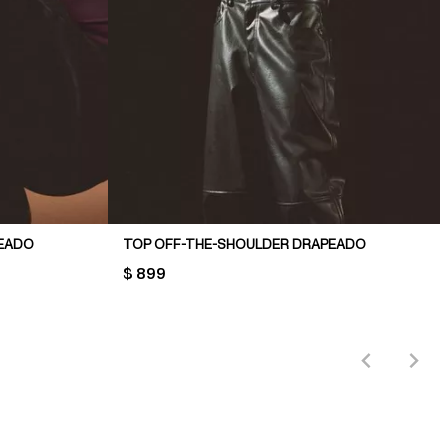
PEADO
TOP OFF-THE-SHOULDER DRAPEADO
PRICE:
$ 899