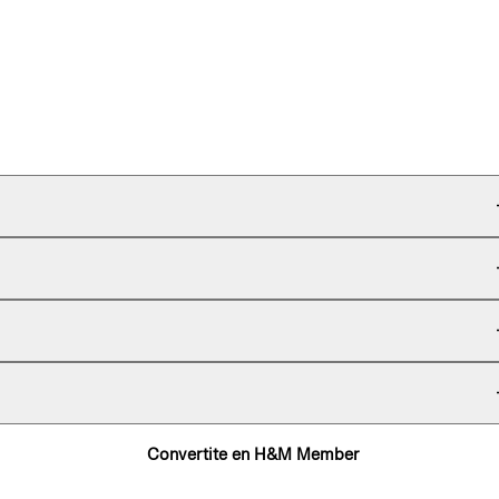
Convertite en H&M Member