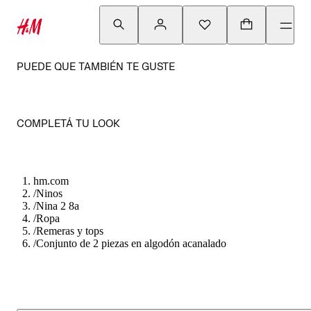
PUEDE QUE TAMBIÉN TE GUSTE
COMPLETÁ TU LOOK
hm.com
/
Ninos
/
Nina 2 8a
/
Ropa
/
Remeras y tops
/
Conjunto de 2 piezas en algodón acanalado