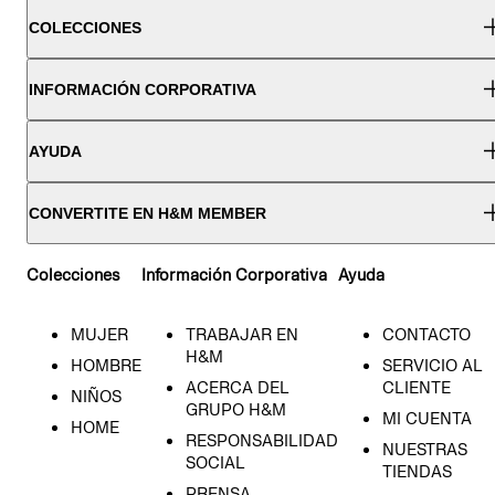
COLECCIONES
INFORMACIÓN CORPORATIVA
AYUDA
CONVERTITE EN H&M MEMBER
Colecciones
Información Corporativa
Ayuda
MUJER
TRABAJAR EN
CONTACTO
H&M
HOMBRE
SERVICIO AL
ACERCA DEL
CLIENTE
NIÑOS
GRUPO H&M
MI CUENTA
HOME
RESPONSABILIDAD
NUESTRAS
SOCIAL
TIENDAS
PRENSA