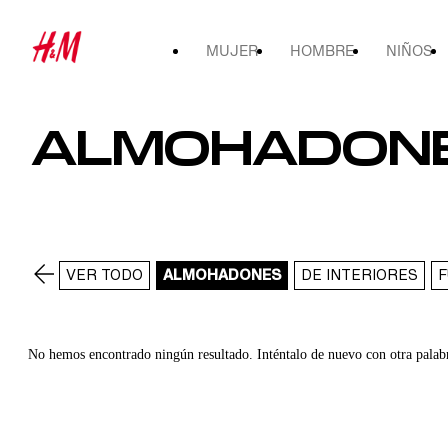
MUJER
HOMBRE
NIÑOS
ALMOHADON
VER TODO
ALMOHADONES
DE INTERIORES
No hemos encontrado ningún resultado. Inténtalo de nuevo con otra palab