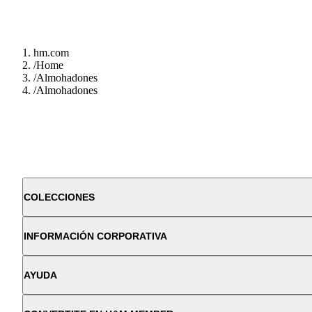
hm.com
/
Home
/
Almohadones
/
Almohadones
COLECCIONES
INFORMACIÓN CORPORATIVA
AYUDA