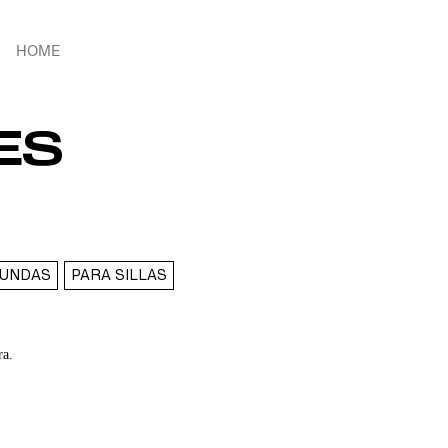
HOME
ES
FUNDAS
PARA SILLAS
ra.