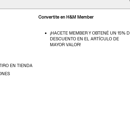
Convertite en H&M Member
¡HACETE MEMBER Y OBTENÉ UN 15% D
DESCUENTO EN EL ARTÍCULO DE
MAYOR VALOR!
TIRO EN TIENDA
ONES
D