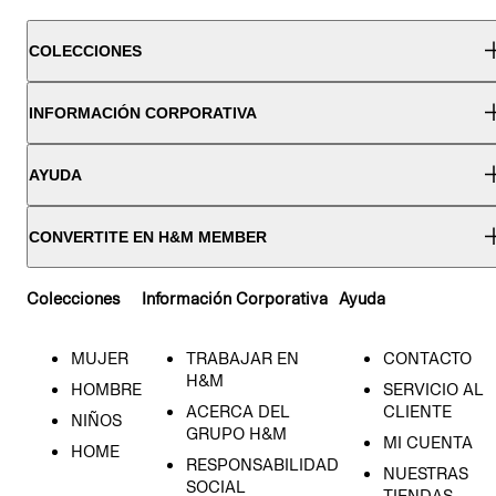
COLECCIONES
INFORMACIÓN CORPORATIVA
AYUDA
CONVERTITE EN H&M MEMBER
Colecciones
Información Corporativa
Ayuda
MUJER
TRABAJAR EN
CONTACTO
H&M
HOMBRE
SERVICIO AL
ACERCA DEL
CLIENTE
NIÑOS
GRUPO H&M
MI CUENTA
HOME
RESPONSABILIDAD
NUESTRAS
SOCIAL
TIENDAS