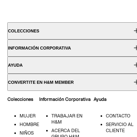
COLECCIONES
INFORMACIÓN CORPORATIVA
AYUDA
CONVERTITE EN H&M MEMBER
Colecciones
Información Corporativa
Ayuda
MUJER
TRABAJAR EN
CONTACTO
H&M
HOMBRE
SERVICIO AL
ACERCA DEL
CLIENTE
NIÑOS
GRUPO H&M