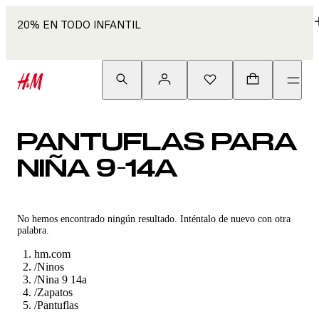
20% EN TODO INFANTIL
PANTUFLAS PARA
NIÑA 9-14A
No hemos encontrado ningún resultado. Inténtalo de nuevo con otra
palabra.
hm.com
/
Ninos
/
Nina 9 14a
/
Zapatos
/
Pantuflas