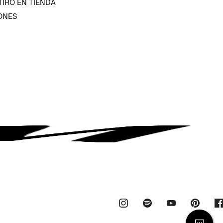
TIRO EN TIENDA
ONES
D