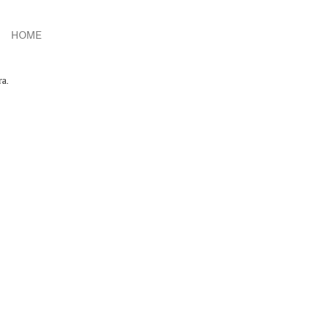
HOME
ra.