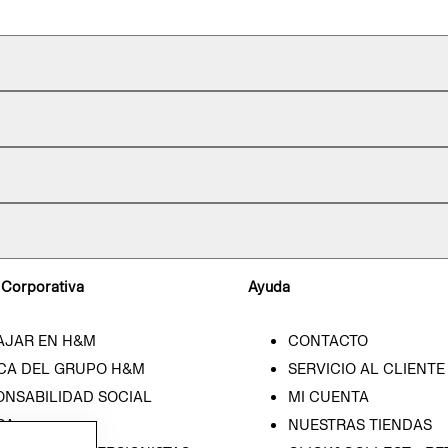
 Corporativa
Ayuda
AJAR EN H&M
CONTACTO
CA DEL GRUPO H&M
SERVICIO AL CLIENTE
ONSABILIDAD SOCIAL
MI CUENTA
SA
NUESTRAS TIENDAS