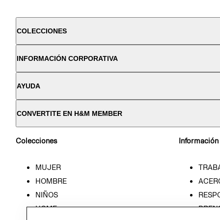
COLECCIONES
INFORMACIÓN CORPORATIVA
AYUDA
CONVERTITE EN H&M MEMBER
Colecciones
Información
MUJER
TRAB
HOMBRE
ACER
NIÑOS
RESP
HOME
PREN