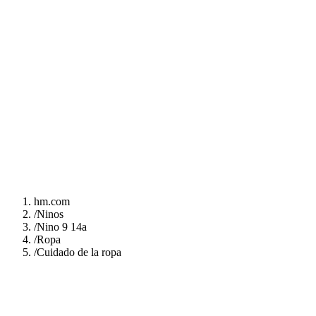
hm.com
/
Ninos
/
Nino 9 14a
/
Ropa
/
Cuidado de la ropa