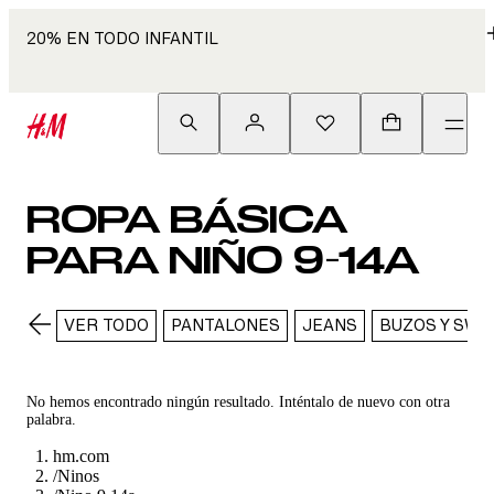
20% EN TODO INFANTIL
ROPA BÁSICA
PARA NIÑO 9-14A
VER TODO
PANTALONES
JEANS
BUZOS Y SWE
No hemos encontrado ningún resultado. Inténtalo de nuevo con otra
palabra.
hm.com
/
Ninos