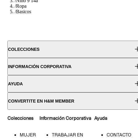
/
Nino 9 14a
/
Ropa
/
Basicos
COLECCIONES
INFORMACIÓN CORPORATIVA
AYUDA
CONVERTITE EN H&M MEMBER
Colecciones
Información Corporativa
Ayuda
MUJER
TRABAJAR EN
CONTACTO