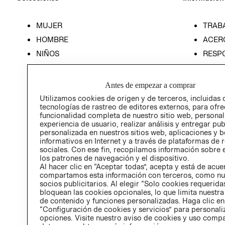
MUJER
TRAB
HOMBRE
ACER
NIÑOS
RESP
HOME
PREN
RELAC
Antes de empezar a comprar
POLÍT
Utilizamos cookies de origen y de terceros, incluidas 
tecnologías de rastreo de editores externos, para ofre
funcionalidad completa de nuestro sitio web, personal
experiencia de usuario, realizar análisis y entregar pu
personalizada en nuestros sitios web, aplicaciones y b
informativos en Internet y a través de plataformas de 
sociales. Con ese fin, recopilamos información sobre e
los patrones de navegación y el dispositivo.
Al hacer clic en “Aceptar todas”, acepta y está de acu
compartamos esta información con terceros, como nu
socios publicitarios. Al elegir “Solo cookies requeridas
bloquean las cookies opcionales, lo que limita nuestra
de contenido y funciones personalizadas. Haga clic en
“Configuración de cookies y servicios” para personali
opciones. Visite nuestro aviso de cookies y uso comp