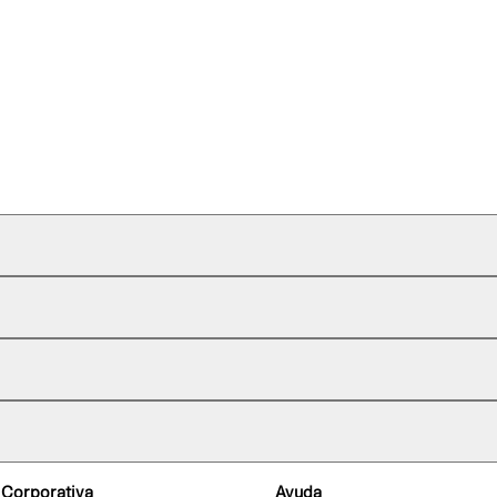
 Corporativa
Ayuda