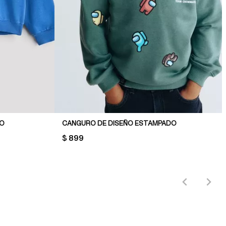
DO
CANGURO DE DISEÑO ESTAMPADO
PRICE:
$ 899