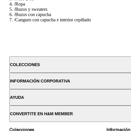
/
Ropa
/
Buzos y sweaters
/
Buzos con capucha
/
Canguro con capucha e interior cepillado
COLECCIONES
INFORMACIÓN CORPORATIVA
AYUDA
CONVERTITE EN H&M MEMBER
Colecciones
Información