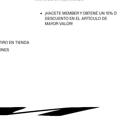
¡HACETE MEMBER Y OBTENÉ UN 15% D
DESCUENTO EN EL ARTÍCULO DE
MAYOR VALOR!
TIRO EN TIENDA
ONES
D