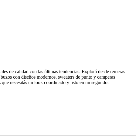
les de calidad con las últimas tendencias. Explorá desde remeras
emos buzos con diseños modernos, sweaters de punto y camperas
s que necesitás un look coordinado y listo en un segundo.