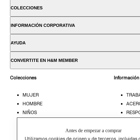
COLECCIONES
INFORMACIÓN CORPORATIVA
AYUDA
CONVERTITE EN H&M MEMBER
Colecciones
Información
MUJER
TRAB
HOMBRE
ACER
NIÑOS
RESP
HOME
PREN
RELAC
Antes de empezar a comprar
POLÍT
Utilizamos cookies de origen y de terceros, incluidas 