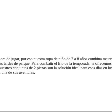
 de jugar, por eso nuestra ropa de niño de 2 a 8 años combina materia
 o las tardes de parque. Para combatir el frío de la temporada, te ofrec
estros conjuntos de 2 piezas son la solución ideal para esos días en lo
 una de sus aventuras.