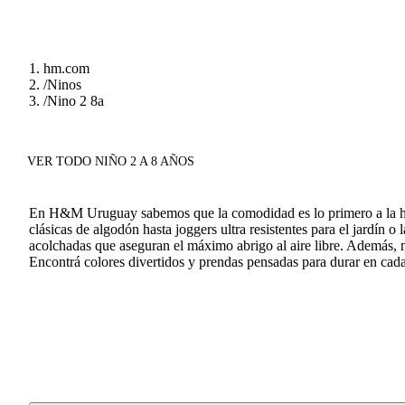
hm.com
/
Ninos
/
Nino 2 8a
VER TODO NIÑO 2 A 8 AÑOS
En H&M Uruguay sabemos que la comodidad es lo primero a la hora
clásicas de algodón hasta joggers ultra resistentes para el jardín
acolchadas que aseguran el máximo abrigo al aire libre. Además, nu
Encontrá colores divertidos y prendas pensadas para durar en cada