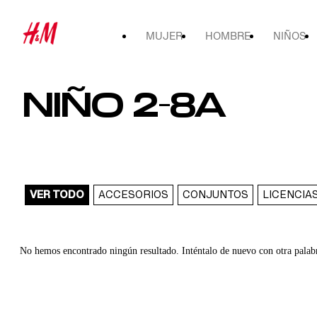
MUJER
HOMBRE
NIÑOS
NIÑO 2-8A
VER TODO
ACCESORIOS
CONJUNTOS
LICENCIA
No hemos encontrado ningún resultado. Inténtalo de nuevo con otra palab