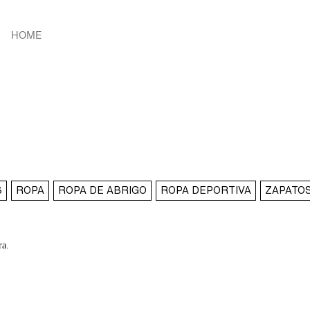
HOME
S
ROPA
ROPA DE ABRIGO
ROPA DEPORTIVA
ZAPATO
ra.