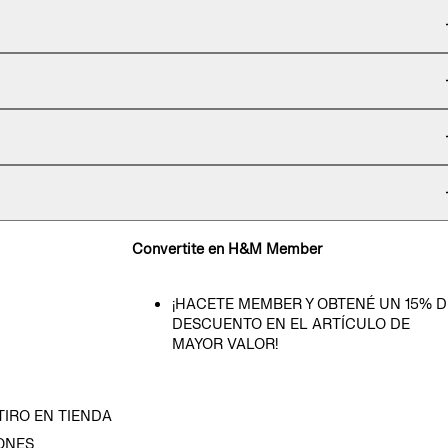
Convertite en H&M Member
¡HACETE MEMBER Y OBTENÉ UN 15% D
DESCUENTO EN EL ARTÍCULO DE
MAYOR VALOR!
TIRO EN TIENDA
ONES