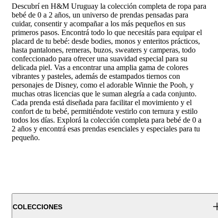
Descubrí en H&M Uruguay la colección completa de ropa para
bebé de 0 a 2 años, un universo de prendas pensadas para
cuidar, consentir y acompañar a los más pequeños en sus
primeros pasos. Encontrá todo lo que necesitás para equipar el
placard de tu bebé: desde bodies, monos y enteritos prácticos,
hasta pantalones, remeras, buzos, sweaters y camperas, todo
confeccionado para ofrecer una suavidad especial para su
delicada piel. Vas a encontrar una amplia gama de colores
vibrantes y pasteles, además de estampados tiernos con
personajes de Disney, como el adorable Winnie the Pooh, y
muchas otras licencias que le suman alegría a cada conjunto.
Cada prenda está diseñada para facilitar el movimiento y el
confort de tu bebé, permitiéndote vestirlo con ternura y estilo
todos los días. Explorá la colección completa para bebé de 0 a
2 años y encontrá esas prendas esenciales y especiales para tu
pequeño.
COLECCIONES