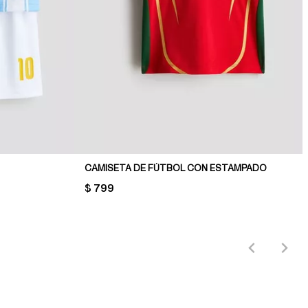
CAMISETA DE FÚTBOL CON ESTAMPADO
PRICE:
$ 799