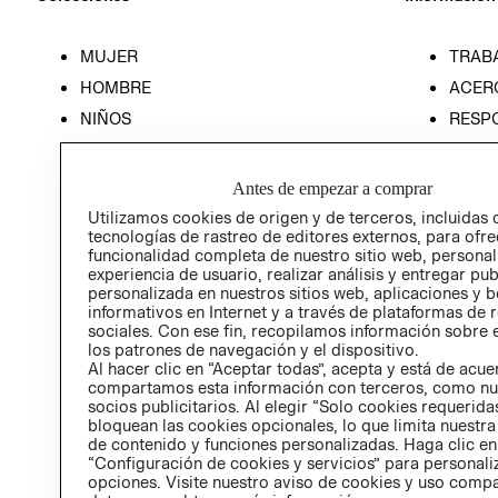
MUJER
TRAB
HOMBRE
ACER
NIÑOS
RESP
HOME
PREN
RELAC
Antes de empezar a comprar
POLÍT
Utilizamos cookies de origen y de terceros, incluidas 
tecnologías de rastreo de editores externos, para ofre
funcionalidad completa de nuestro sitio web, personal
experiencia de usuario, realizar análisis y entregar pu
personalizada en nuestros sitios web, aplicaciones y b
informativos en Internet y a través de plataformas de 
sociales. Con ese fin, recopilamos información sobre e
los patrones de navegación y el dispositivo.
Al hacer clic en “Aceptar todas”, acepta y está de acu
compartamos esta información con terceros, como nu
socios publicitarios. Al elegir “Solo cookies requeridas
bloquean las cookies opcionales, lo que limita nuestra
de contenido y funciones personalizadas. Haga clic en
“Configuración de cookies y servicios” para personali
opciones. Visite nuestro aviso de cookies y uso comp