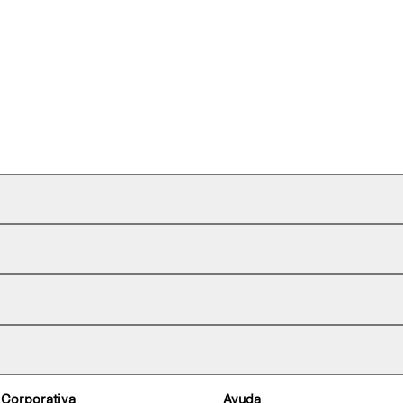
 Corporativa
Ayuda