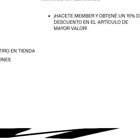
¡HACETE MEMBER Y OBTENÉ UN 15% D
DESCUENTO EN EL ARTÍCULO DE
MAYOR VALOR!
TIRO EN TIENDA
ONES
D