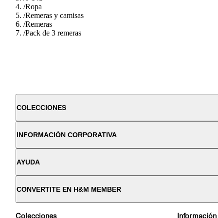
/
Ropa
/
Remeras y camisas
/
Remeras
/
Pack de 3 remeras
COLECCIONES
INFORMACIÓN CORPORATIVA
AYUDA
CONVERTITE EN H&M MEMBER
Colecciones
Información