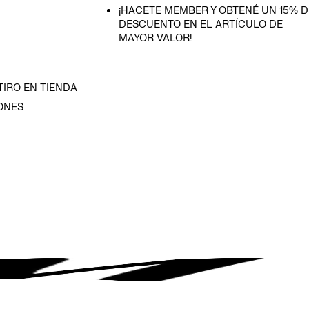
¡HACETE MEMBER Y OBTENÉ UN 15% D
DESCUENTO EN EL ARTÍCULO DE
MAYOR VALOR!
TIRO EN TIENDA
ONES
D