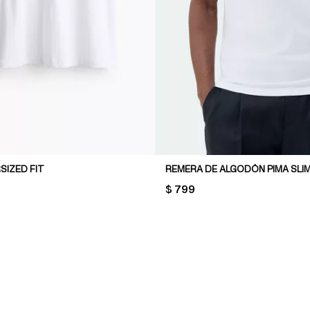
SIZED FIT
REMERA DE ALGODÓN PIMA SLIM
PRICE:
$ 799