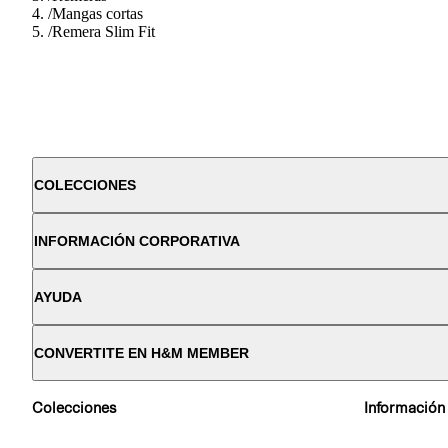
/
Mangas cortas
/
Remera Slim Fit
COLECCIONES
INFORMACIÓN CORPORATIVA
AYUDA
CONVERTITE EN H&M MEMBER
Colecciones
Información