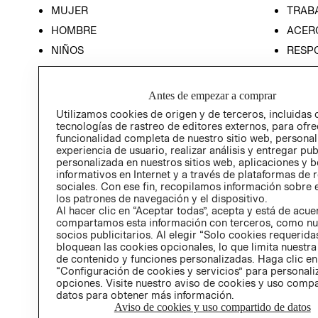
MUJER
TRAB
HOMBRE
ACER
NIÑOS
RESP
HOME
PREN
RELAC
Antes de empezar a comprar
POLÍT
Utilizamos cookies de origen y de terceros, incluidas 
tecnologías de rastreo de editores externos, para ofre
funcionalidad completa de nuestro sitio web, personal
experiencia de usuario, realizar análisis y entregar pu
personalizada en nuestros sitios web, aplicaciones y b
informativos en Internet y a través de plataformas de 
sociales. Con ese fin, recopilamos información sobre e
los patrones de navegación y el dispositivo.
Al hacer clic en “Aceptar todas”, acepta y está de acu
compartamos esta información con terceros, como nu
socios publicitarios. Al elegir “Solo cookies requeridas
bloquean las cookies opcionales, lo que limita nuestra
de contenido y funciones personalizadas. Haga clic en
“Configuración de cookies y servicios” para personali
opciones. Visite nuestro aviso de cookies y uso comp
datos para obtener más información.
Aviso de cookies y uso compartido de datos