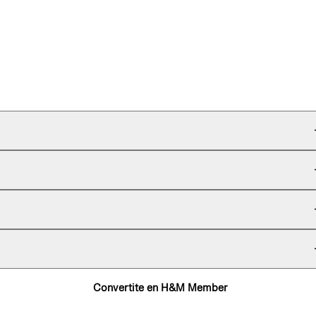
Convertite en H&M Member