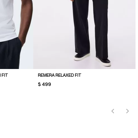
 FIT
REMERA RELAXED FIT
PRICE:
$ 499