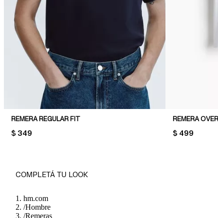
REMERA REGULAR FIT
REMERA OVER
PRICE:
$ 349
PRICE:
$ 499
COMPLETÁ TU LOOK
hm.com
/
Hombre
/
Remeras