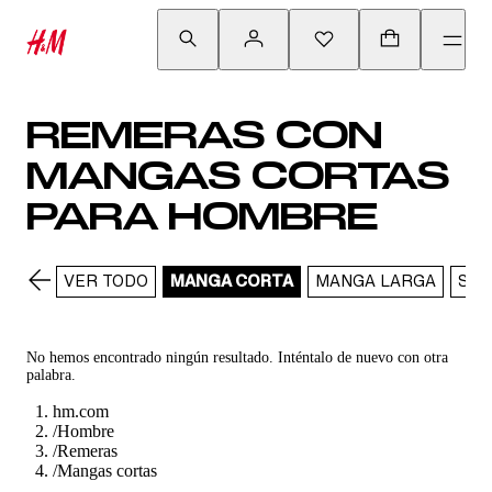
REMERAS CON
MANGAS CORTAS
PARA HOMBRE
VER TODO
MANGA CORTA
MANGA LARGA
SIN
No hemos encontrado ningún resultado. Inténtalo de nuevo con otra
palabra.
hm.com
/
Hombre
/
Remeras
/
Mangas cortas