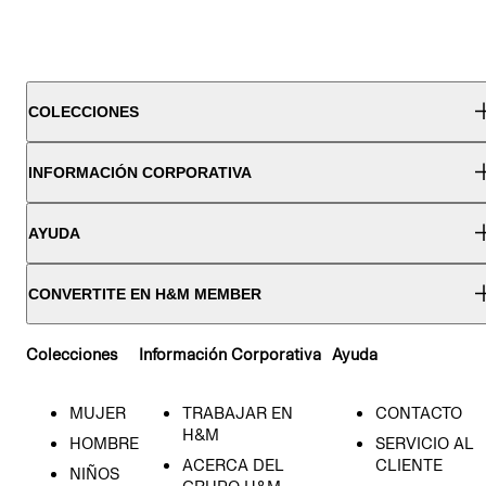
COLECCIONES
INFORMACIÓN CORPORATIVA
AYUDA
CONVERTITE EN H&M MEMBER
Colecciones
Información Corporativa
Ayuda
MUJER
TRABAJAR EN
CONTACTO
H&M
HOMBRE
SERVICIO AL
ACERCA DEL
CLIENTE
NIÑOS