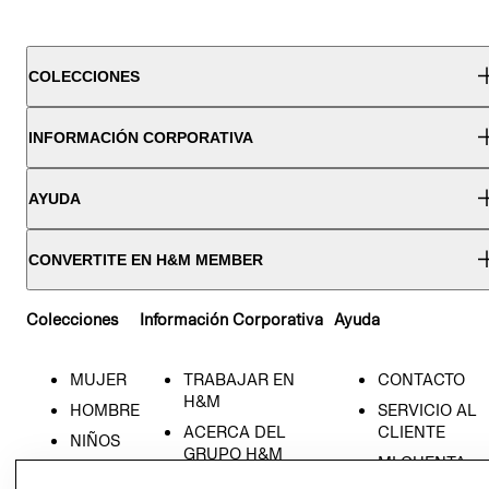
COLECCIONES
INFORMACIÓN CORPORATIVA
AYUDA
CONVERTITE EN H&M MEMBER
Colecciones
Información Corporativa
Ayuda
MUJER
TRABAJAR EN
CONTACTO
H&M
HOMBRE
SERVICIO AL
ACERCA DEL
CLIENTE
NIÑOS
GRUPO H&M
MI CUENTA
HOME
RESPONSABILIDAD