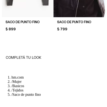
SACO DE PUNTO FINO
SACO DE PUNTO FINO
PRICE:
$ 899
PRICE:
$ 799
COMPLETÁ TU LOOK
hm.com
/
Mujer
/
Basicos
/
Tejidos
/
Saco de punto fino