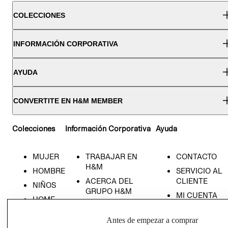
COLECCIONES
INFORMACIÓN CORPORATIVA
AYUDA
CONVERTITE EN H&M MEMBER
Colecciones
Información Corporativa
Ayuda
MUJER
TRABAJAR EN
CONTACTO
H&M
HOMBRE
SERVICIO AL
ACERCA DEL
CLIENTE
NIÑOS
GRUPO H&M
MI CUENTA
HOME
RESPONSABILIDAD
NUESTRAS
SOCIAL
TIENDAS
Antes de empezar a comprar