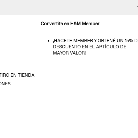
Convertite en H&M Member
¡HACETE MEMBER Y OBTENÉ UN 15% D
DESCUENTO EN EL ARTÍCULO DE
MAYOR VALOR!
TIRO EN TIENDA
ONES
D