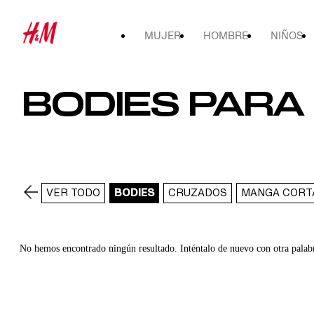
MUJER
HOMBRE
NIÑOS
BODIES PARA
VER TODO
BODIES
CRUZADOS
MANGA CORT
No hemos encontrado ningún resultado. Inténtalo de nuevo con otra palab