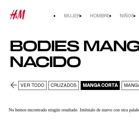
MUJER
HOMBRE
NIÑOS
BODIES MANG
NACIDO
VER TODO
CRUZADOS
MANGA CORTA
MANG
No hemos encontrado ningún resultado. Inténtalo de nuevo con otra palab