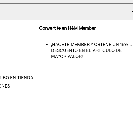
Convertite en H&M Member
¡HACETE MEMBER Y OBTENÉ UN 15% D
DESCUENTO EN EL ARTÍCULO DE
MAYOR VALOR!
TIRO EN TIENDA
ONES
D