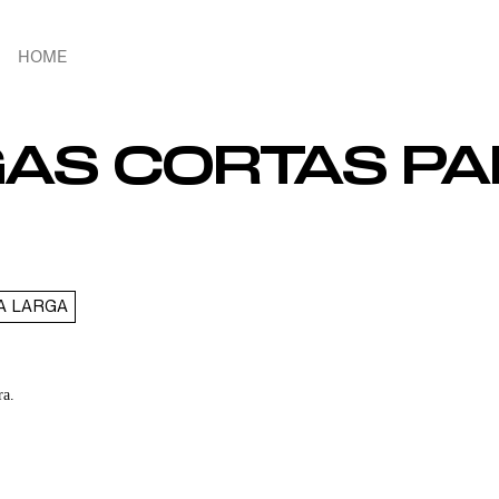
HOME
AS CORTAS PA
A LARGA
ra.