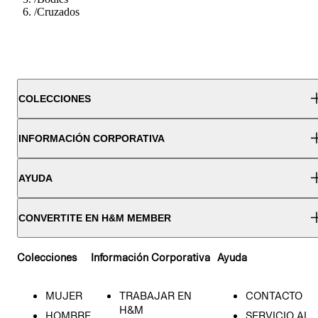
/
Cruzados
COLECCIONES
INFORMACIÓN CORPORATIVA
AYUDA
CONVERTITE EN H&M MEMBER
Colecciones
Información Corporativa
Ayuda
MUJER
TRABAJAR EN
CONTACTO
H&M
HOMBRE
SERVICIO AL