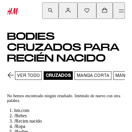
BODIES
CRUZADOS PARA
RECIÉN NACIDO
VER TODO
CRUZADOS
MANGA CORTA
MANGA
No hemos encontrado ningún resultado. Inténtalo de nuevo con otra
palabra.
hm.com
/
Bebes
/
Recien nacido
/
Ropa
/
Bodies