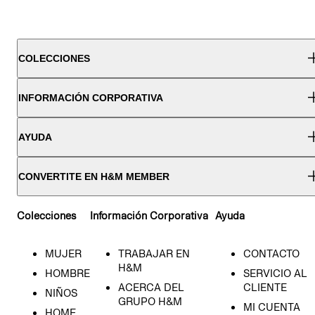
COLECCIONES
INFORMACIÓN CORPORATIVA
AYUDA
CONVERTITE EN H&M MEMBER
Colecciones
Información Corporativa
Ayuda
MUJER
TRABAJAR EN
CONTACTO
H&M
HOMBRE
SERVICIO AL
ACERCA DEL
CLIENTE
NIÑOS
GRUPO H&M
MI CUENTA
HOME