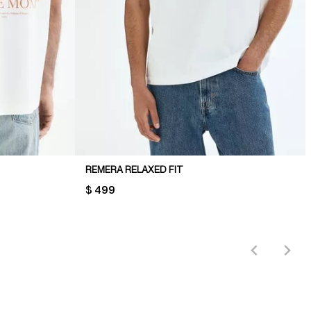
REMERA RELAXED FIT
PRICE:
$ 499