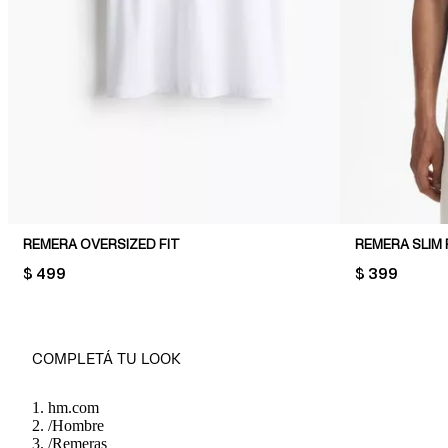
REMERA OVERSIZED FIT
REMERA SLIM 
PRICE:
$ 499
PRICE:
$ 399
COMPLETÁ TU LOOK
hm.com
/
Hombre
/
Remeras