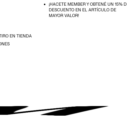
¡HACETE MEMBER Y OBTENÉ UN 15% D
DESCUENTO EN EL ARTÍCULO DE
MAYOR VALOR!
TIRO EN TIENDA
ONES
D