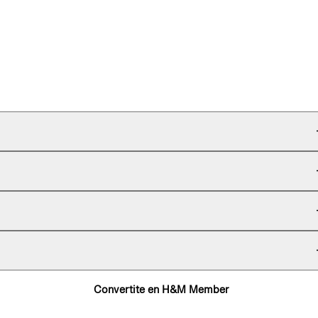
Convertite en H&M Member