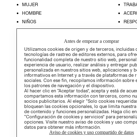
MUJER
TRAB
HOMBRE
ACER
NIÑOS
RESP
HOME
PREN
RELAC
Antes de empezar a comprar
POLÍT
Utilizamos cookies de origen y de terceros, incluidas 
tecnologías de rastreo de editores externos, para ofre
funcionalidad completa de nuestro sitio web, personal
experiencia de usuario, realizar análisis y entregar pu
personalizada en nuestros sitios web, aplicaciones y b
informativos en Internet y a través de plataformas de 
sociales. Con ese fin, recopilamos información sobre e
los patrones de navegación y el dispositivo.
Al hacer clic en “Aceptar todas”, acepta y está de acu
compartamos esta información con terceros, como nu
socios publicitarios. Al elegir “Solo cookies requeridas
bloquean las cookies opcionales, lo que limita nuestra
de contenido y funciones personalizadas. Haga clic en
“Configuración de cookies y servicios” para personali
opciones. Visite nuestro aviso de cookies y uso comp
datos para obtener más información.
Aviso de cookies y uso compartido de datos