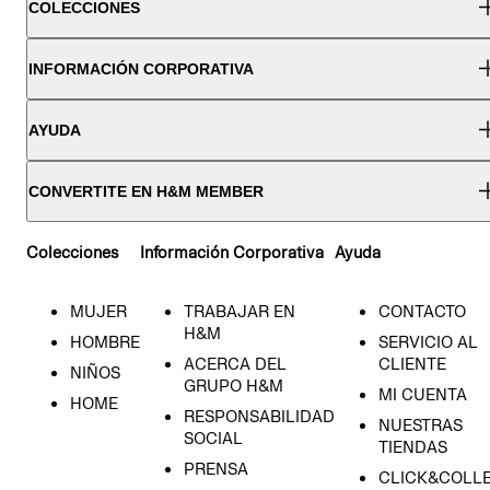
COLECCIONES
INFORMACIÓN CORPORATIVA
AYUDA
CONVERTITE EN H&M MEMBER
Colecciones
Información Corporativa
Ayuda
MUJER
TRABAJAR EN
CONTACTO
H&M
HOMBRE
SERVICIO AL
ACERCA DEL
CLIENTE
NIÑOS
GRUPO H&M
MI CUENTA
HOME
RESPONSABILIDAD
NUESTRAS
SOCIAL
TIENDAS
PRENSA
CLICK&COLL