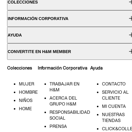
COLECCIONES
INFORMACIÓN CORPORATIVA
AYUDA
CONVERTITE EN H&M MEMBER
Colecciones
Información Corporativa
Ayuda
MUJER
TRABAJAR EN
CONTACTO
H&M
HOMBRE
SERVICIO AL
ACERCA DEL
CLIENTE
NIÑOS
GRUPO H&M
MI CUENTA
HOME
RESPONSABILIDAD
NUESTRAS
SOCIAL
TIENDAS
PRENSA
CLICK&COLL