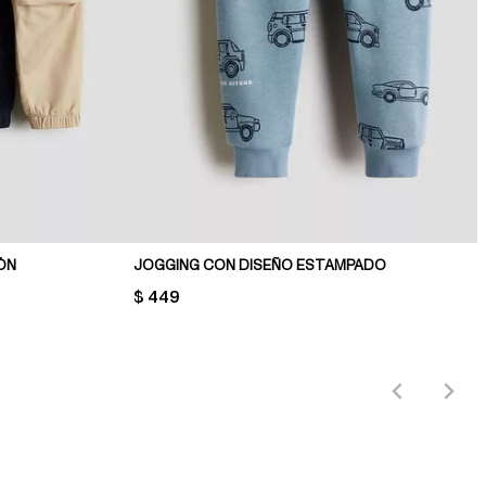
ÓN
JOGGING CON DISEÑO ESTAMPADO
PRICE:
$ 449