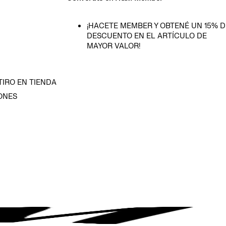
¡HACETE MEMBER Y OBTENÉ UN 15% D
DESCUENTO EN EL ARTÍCULO DE
MAYOR VALOR!
TIRO EN TIENDA
ONES
D