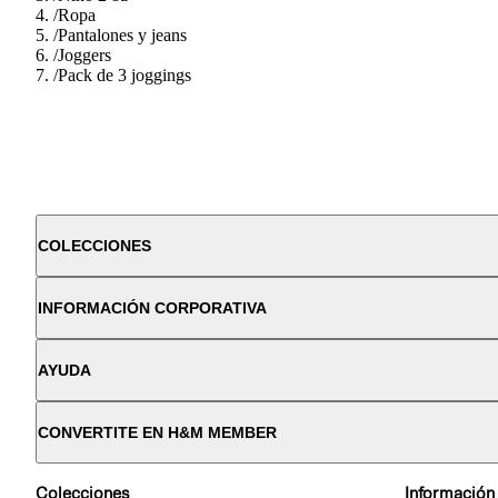
/
Ropa
/
Pantalones y jeans
/
Joggers
/
Pack de 3 joggings
COLECCIONES
INFORMACIÓN CORPORATIVA
AYUDA
CONVERTITE EN H&M MEMBER
Colecciones
Información