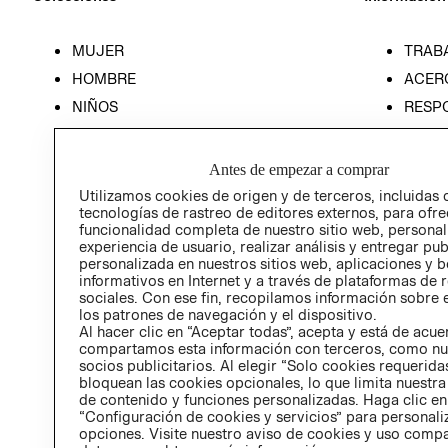
MUJER
TRAB
HOMBRE
ACER
NIÑOS
RESP
HOME
PREN
RELAC
Antes de empezar a comprar
POLÍT
Utilizamos cookies de origen y de terceros, incluidas 
tecnologías de rastreo de editores externos, para ofre
funcionalidad completa de nuestro sitio web, personal
experiencia de usuario, realizar análisis y entregar pu
personalizada en nuestros sitios web, aplicaciones y b
informativos en Internet y a través de plataformas de 
sociales. Con ese fin, recopilamos información sobre e
los patrones de navegación y el dispositivo.
Al hacer clic en “Aceptar todas”, acepta y está de acu
compartamos esta información con terceros, como nu
socios publicitarios. Al elegir “Solo cookies requeridas
bloquean las cookies opcionales, lo que limita nuestra
de contenido y funciones personalizadas. Haga clic en
“Configuración de cookies y servicios” para personali
opciones. Visite nuestro aviso de cookies y uso comp