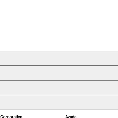
 Corporativa
Ayuda