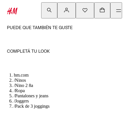
PUEDE QUE TAMBIÉN TE GUSTE
COMPLETÁ TU LOOK
hm.com
/
Ninos
/
Nino 2 8a
/
Ropa
/
Pantalones y jeans
/
Joggers
/
Pack de 3 joggings