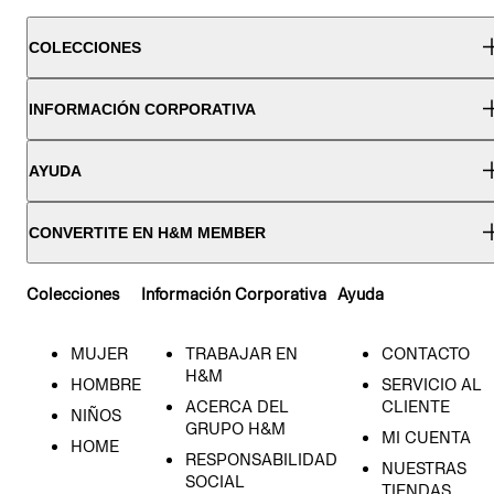
COLECCIONES
INFORMACIÓN CORPORATIVA
AYUDA
CONVERTITE EN H&M MEMBER
Colecciones
Información Corporativa
Ayuda
MUJER
TRABAJAR EN
CONTACTO
H&M
HOMBRE
SERVICIO AL
ACERCA DEL
CLIENTE
NIÑOS
GRUPO H&M
MI CUENTA
HOME
RESPONSABILIDAD
NUESTRAS
SOCIAL
TIENDAS