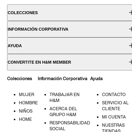
COLECCIONES
INFORMACIÓN CORPORATIVA
AYUDA
CONVERTITE EN H&M MEMBER
Colecciones
Información Corporativa
Ayuda
MUJER
TRABAJAR EN
CONTACTO
H&M
HOMBRE
SERVICIO AL
ACERCA DEL
CLIENTE
NIÑOS
GRUPO H&M
MI CUENTA
HOME
RESPONSABILIDAD
NUESTRAS
SOCIAL
TIENDAS