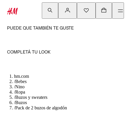
PUEDE QUE TAMBIÉN TE GUSTE
COMPLETÁ TU LOOK
hm.com
/
Bebes
/
Nino
/
Ropa
/
Buzos y sweaters
/
Buzos
/
Pack de 2 buzos de algodón