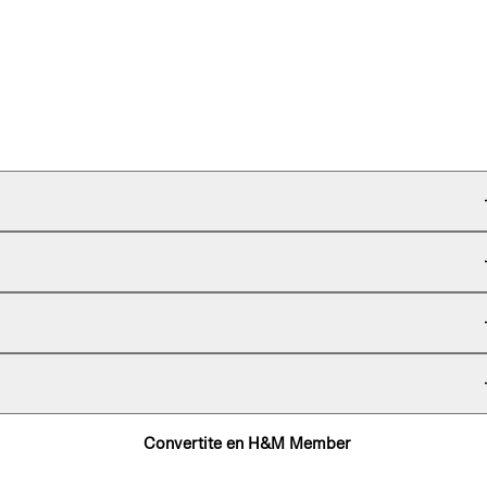
Convertite en H&M Member