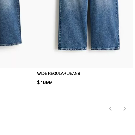
WIDE REGULAR JEANS
PRICE:
$ 1699