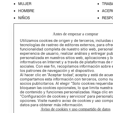
MUJER
TRAB
HOMBRE
ACER
NIÑOS
RESP
HOME
PREN
RELAC
Antes de empezar a comprar
POLÍT
Utilizamos cookies de origen y de terceros, incluidas 
tecnologías de rastreo de editores externos, para ofre
funcionalidad completa de nuestro sitio web, personal
experiencia de usuario, realizar análisis y entregar pu
personalizada en nuestros sitios web, aplicaciones y b
informativos en Internet y a través de plataformas de 
sociales. Con ese fin, recopilamos información sobre e
los patrones de navegación y el dispositivo.
Al hacer clic en “Aceptar todas”, acepta y está de acu
compartamos esta información con terceros, como nu
socios publicitarios. Al elegir “Solo cookies requeridas
bloquean las cookies opcionales, lo que limita nuestra
de contenido y funciones personalizadas. Haga clic en
“Configuración de cookies y servicios” para personali
opciones. Visite nuestro aviso de cookies y uso comp
datos para obtener más información.
Aviso de cookies y uso compartido de datos