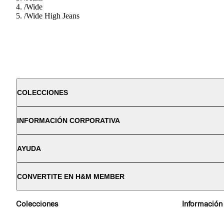
/
Wide
/
Wide High Jeans
COLECCIONES
INFORMACIÓN CORPORATIVA
AYUDA
CONVERTITE EN H&M MEMBER
Colecciones
Información