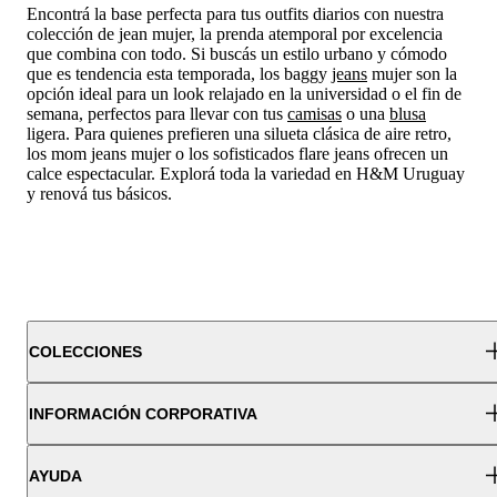
Encontrá la base perfecta para tus outfits diarios con nuestra
colección de jean mujer, la prenda atemporal por excelencia
que combina con todo. Si buscás un estilo urbano y cómodo
que es tendencia esta temporada, los baggy
jeans
mujer son la
opción ideal para un look relajado en la universidad o el fin de
semana, perfectos para llevar con tus
camisas
o una
blusa
ligera. Para quienes prefieren una silueta clásica de aire retro,
los mom jeans mujer o los sofisticados flare jeans ofrecen un
calce espectacular. Explorá toda la variedad en H&M Uruguay
y renová tus básicos.
COLECCIONES
INFORMACIÓN CORPORATIVA
AYUDA