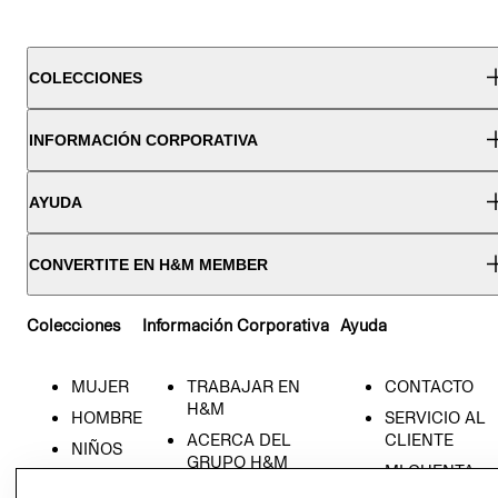
COLECCIONES
INFORMACIÓN CORPORATIVA
AYUDA
CONVERTITE EN H&M MEMBER
Colecciones
Información Corporativa
Ayuda
MUJER
TRABAJAR EN
CONTACTO
H&M
HOMBRE
SERVICIO AL
ACERCA DEL
CLIENTE
NIÑOS
GRUPO H&M
MI CUENTA
HOME
RESPONSABILIDAD