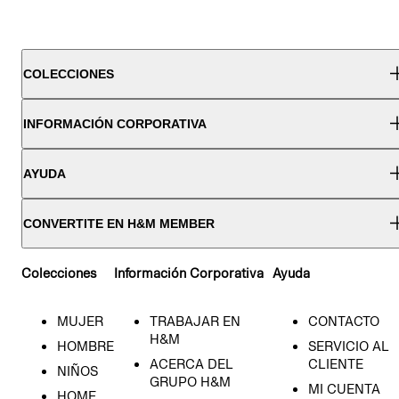
COLECCIONES
INFORMACIÓN CORPORATIVA
AYUDA
CONVERTITE EN H&M MEMBER
Colecciones
Información Corporativa
Ayuda
MUJER
TRABAJAR EN
CONTACTO
H&M
HOMBRE
SERVICIO AL
ACERCA DEL
CLIENTE
NIÑOS
GRUPO H&M
MI CUENTA
HOME