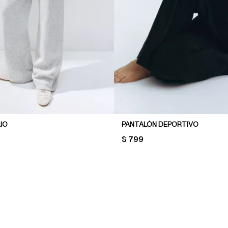
IO
PANTALÓN DEPORTIVO
PRICE:
$ 799