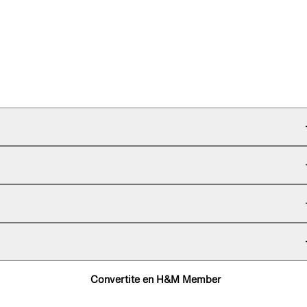
Convertite en H&M Member