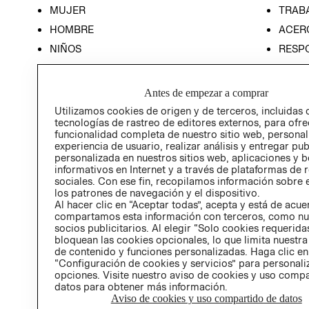
MUJER
TRAB
HOMBRE
ACER
NIÑOS
RESP
HOME
PREN
RELAC
Antes de empezar a comprar
POLÍT
Utilizamos cookies de origen y de terceros, incluidas 
tecnologías de rastreo de editores externos, para ofre
funcionalidad completa de nuestro sitio web, personal
experiencia de usuario, realizar análisis y entregar pu
personalizada en nuestros sitios web, aplicaciones y b
informativos en Internet y a través de plataformas de 
sociales. Con ese fin, recopilamos información sobre e
los patrones de navegación y el dispositivo.
Al hacer clic en “Aceptar todas”, acepta y está de acu
compartamos esta información con terceros, como nu
socios publicitarios. Al elegir “Solo cookies requeridas
bloquean las cookies opcionales, lo que limita nuestra
de contenido y funciones personalizadas. Haga clic en
“Configuración de cookies y servicios” para personali
opciones. Visite nuestro aviso de cookies y uso comp
datos para obtener más información.
Aviso de cookies y uso compartido de datos