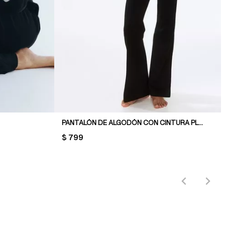
PANTALÓN DE ALGODÓN CON CINTURA PLEGABLE
PRICE:
$ 799