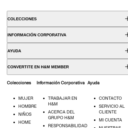
COLECCIONES
INFORMACIÓN CORPORATIVA
AYUDA
CONVERTITE EN H&M MEMBER
Colecciones
Información Corporativa
Ayuda
MUJER
TRABAJAR EN
CONTACTO
H&M
HOMBRE
SERVICIO AL
ACERCA DEL
CLIENTE
NIÑOS
GRUPO H&M
MI CUENTA
HOME
RESPONSABILIDAD
NUESTRAS