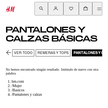
PANTALONES Y
CALZAS BÁSICAS
VER TODO
REMERAS Y TOPS
PANTALONES Y CA
No hemos encontrado ningún resultado. Inténtalo de nuevo con otra
palabra.
hm.com
/
Mujer
/
Basicos
/
Pantalones y calzas